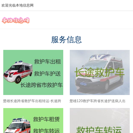
欢迎光临本地信息网
服务信息
楚雄长途跨省救护车出租转运-长途跨
楚雄120救护车跨省长途护送病人出
省救护车转运24小时服务电话
院-120救护车转运怎么收费