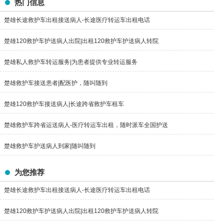
热门信息
楚雄长途救护车出租接送病人-长途医疗转运车出租电话
楚雄120救护车护送病人出院|出租120救护车护送病人转院
楚雄私人救护车转运服务|为患者提供专业转运服务
楚雄救护车接送患者|配医护，随叫随到
楚雄120救护车接送病人|长途跨省救护车租车
楚雄救护车跨省运送病人-医疗转运车出租，随时派车全国护送
楚雄救护车护送病人到家|随叫随到
为您推荐
楚雄长途救护车出租接送病人-长途医疗转运车出租电话
楚雄120救护车护送病人出院|出租120救护车护送病人转院