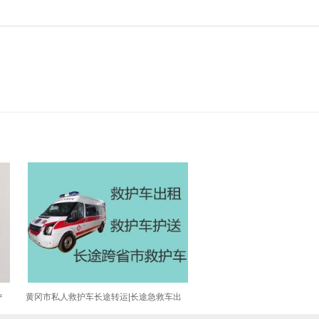
护
黄冈市私人救护车长途转运|长途急救车出
租，24小时随叫随到