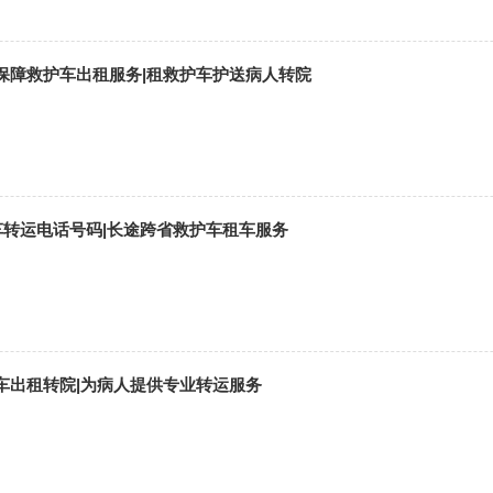
保障救护车出租服务|租救护车护送病人转院
车转运电话号码|长途跨省救护车租车服务
车出租转院|为病人提供专业转运服务