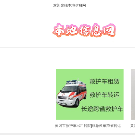
欢迎光临本地信息网
黄冈市救护车出租转院|非急救车跨省转运
黄
病人
备