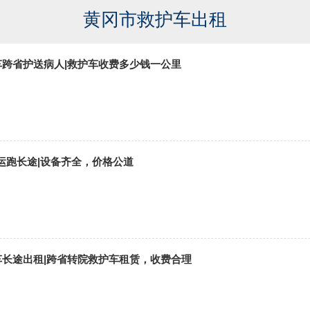
黄冈市救护车出租
车跨省护送病人|救护车收费多少钱一公里
运跑长途|设备齐全，价格公道
车长途出租|跨省转院救护车租赁，收费合理