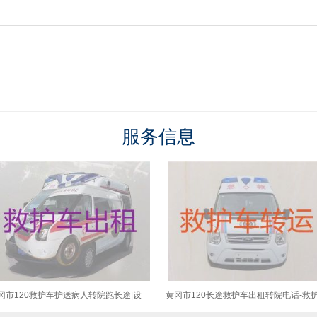
服务信息
冈市120救护车护送病人转院跑长途|设
黄冈市120长途救护车出租转院电话-救
齐全，收费合理
车转运怎么收费