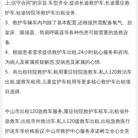
上,信守合同”的宗旨.车型齐全,提供长途救护车,长途重症救
护车,短途转院等救护车出租业务.
3、救护车辆车内均除了基本配置,还根据所需配备氧气、担
架床、吸痰器、简易呼吸器等各种伤患可能需要的急救设
备.
4、根据患者需求提供救护车出租,24小时贴心服务和咨询,
为病人及家属答疑解惑,安病患及家属的心情.
5、有出租转院救护车,租用重症转院急救车,私人120救治车
出租,援救车租用,儿童监护车租用等更多核心救护车出租项
目选择.
中山市出租120急救车服务,重症转院救护车租车,出租省外
急救车,出租市外救治车,私人120援救车出租,出租急救医疗
护送车等价格面议.中山市救护中心服务承诺树立全心全意