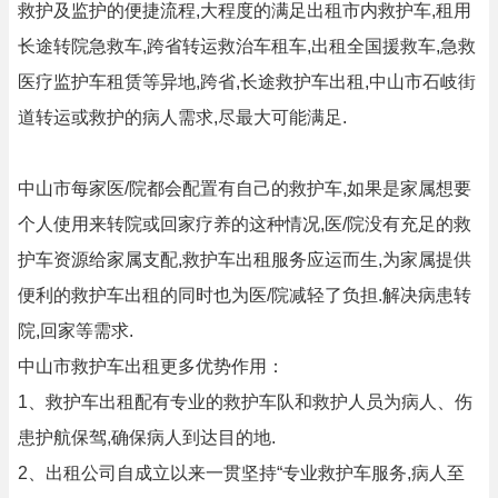
救护及监护的便捷流程,大程度的满足出租市内救护车,租用
长途转院急救车,跨省转运救治车租车,出租全国援救车,急救
医疗监护车租赁等异地,跨省,长途救护车出租,中山市石岐街
道转运或救护的病人需求,尽最大可能满足.
中山市每家医/院都会配置有自己的救护车,如果是家属想要
个人使用来转院或回家疗养的这种情况,医/院没有充足的救
护车资源给家属支配,救护车出租服务应运而生,为家属提供
便利的救护车出租的同时也为医/院减轻了负担.解决病患转
院,回家等需求.
中山市救护车出租更多优势作用：
1、救护车出租配有专业的救护车队和救护人员为病人、伤
患护航保驾,确保病人到达目的地.
2、出租公司自成立以来一贯坚持“专业救护车服务,病人至