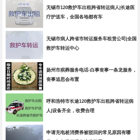
无锡市120救护车出租跨省转运病人|长途医
疗护送车，全国各地都有车
无锡市病人跨省市转运服务车租赁公司|全国
救护车转运中心
扬州市殡葬服务电话-白事丧事一条龙服务，
丧事追思会布置
呼和浩特市长途120救护车出租跨省转运病
人|设备齐全，收费合理
申请充电桩消费券被驳回的常见原因有哪