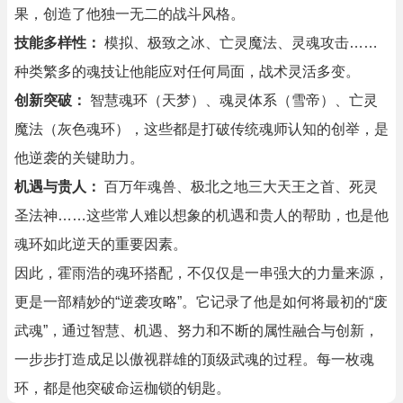
果，创造了他独一无二的战斗风格。
技能多样性：
模拟、极致之冰、亡灵魔法、灵魂攻击……
种类繁多的魂技让他能应对任何局面，战术灵活多变。
创新突破：
智慧魂环（天梦）、魂灵体系（雪帝）、亡灵
魔法（灰色魂环），这些都是打破传统魂师认知的创举，是
他逆袭的关键助力。
机遇与贵人：
百万年魂兽、极北之地三大天王之首、死灵
圣法神……这些常人难以想象的机遇和贵人的帮助，也是他
魂环如此逆天的重要因素。
因此，霍雨浩的魂环搭配，不仅仅是一串强大的力量来源，
更是一部精妙的“逆袭攻略”。它记录了他是如何将最初的“废
武魂”，通过智慧、机遇、努力和不断的属性融合与创新，
一步步打造成足以傲视群雄的顶级武魂的过程。每一枚魂
环，都是他突破命运枷锁的钥匙。