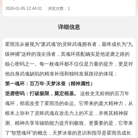
2026-01-05 12:44:01
浏览次数：1
详细信息
霍雨浩从被视为“废武魂”的灵眸武魂拥有者，最终成长为“九
级神捕”这样的顶尖强者，其魂环搭配确实是他逆袭之路的
核心密码之一。每一枚魂环都不仅仅是力量的提升，更是对
他自身武魂缺陷的精准补强和独特发展路径的体现：
第一魂环：百万年·天梦冰蚕（精神属性）
逆袭密码：打破极限，奠定根基。
这枚史无前例的百万年
魂环，彻底改变了霍雨浩的命运。它带来的庞大精神力，从
根本上弥补了灵眸武魂在攻击力上的不足，并将其精神探
测、精神共享等辅助能力提升到极致。更重要的是，它带来
了“智慧魂环”的概念，天梦冰蚕的意识和指导是霍雨浩成长