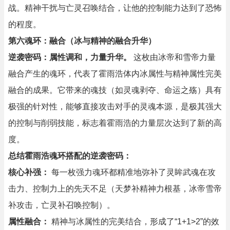
战。精神干扰与亡灵召唤结合，让他的控制能力达到了恐怖
的程度。
第六魂环：融合（冰与精神的融合升华）
逆袭密码：属性调和，力量升华。
这枚由冰帝和雪帝力量
融合产生的魂环，代表了霍雨浩体内冰属性与精神属性完美
融合的成果。它带来的魂技（如灵魂剥夺、命运之殇）具有
极强的针对性，能够直接攻击对手的灵魂本源，是极其强大
的控制与削弱技能，标志着霍雨浩的力量层次达到了新的高
度。
总结霍雨浩魂环搭配的逆袭密码：
核心补强：
每一枚强力魂环都精准地弥补了灵眸武魂在攻
击力、控制力上的先天不足（天梦补精神力根基，冰帝雪帝
补攻击，亡灵补召唤控制）。
属性融合：
精神与冰属性的完美结合，形成了“1+1>2”的效