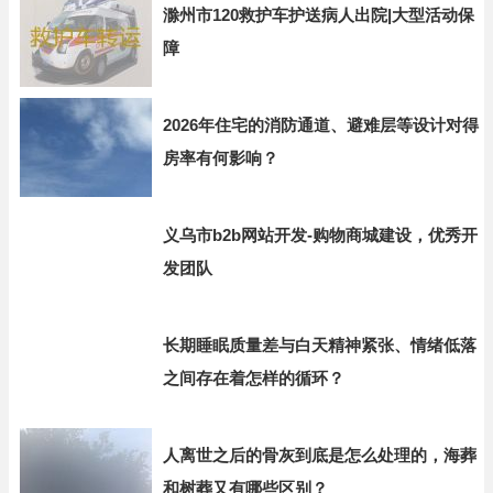
滁州市120救护车护送病人出院|大型活动保
障
2026年住宅的消防通道、避难层等设计对得
房率有何影响？
义乌市b2b网站开发-购物商城建设，优秀开
发团队
长期睡眠质量差与白天精神紧张、情绪低落
之间存在着怎样的循环？
人离世之后的骨灰到底是怎么处理的，海葬
和树葬又有哪些区别？