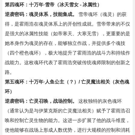
第四魂环：十万年·雪帝（冰天雪女 - 冰属性）
逆袭密码：魂灵体系，技能集成。
雪帝魂环（魂灵）的获
得，是霍雨浩在魂灵体系上的开创性成就。雪帝带来的不仅
是强大的冰属性技能（如帝寒天、大寒无雪），更重要的是
她本身作为魂灵的存在，能够独立作战，并提供多个魂技
（四个橙色魂环），极大地提升了霍雨浩的战斗力和持续作
战能力。这枚魂环代表了霍雨浩突破传统魂师限制的创新之
路。
第五魂环：十万年·人鱼公主（？）/ 亡灵魔法相关（灰色魂
环）
逆袭密码：亡灵召唤，战场控制。
这枚独特的灰色魂环
（通常认为是与伊莱克斯的亡灵魔法相关）赋予了霍雨浩召
唤和控制亡灵生物的能力。这进一步扩展了他的战斗维度，
使他能够在战场上形成人数优势，进行大规模的控制和消耗