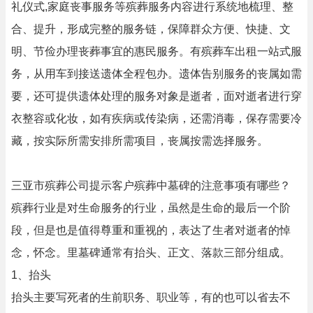
礼仪式,家庭丧事服务等殡葬服务内容进行系统地梳理、整
合、提升，形成完整的服务链，保障群众方便、快捷、文
明、节俭办理丧葬事宜的惠民服务。有殡葬车出租一站式服
务，从用车到接送遗体全程包办。遗体告别服务的丧属如需
要，还可提供遗体处理的服务对象是逝者，面对逝者进行穿
衣整容或化妆，如有疾病或传染病，还需消毒，保存需要冷
藏，按实际所需安排所需项目，丧属按需选择服务。
三亚市殡葬公司提示客户殡葬中墓碑的注意事项有哪些？
殡葬行业是对生命服务的行业，虽然是生命的最后一个阶
段，但是也是值得尊重和重视的，表达了生者对逝者的悼
念，怀念。里墓碑通常有抬头、正文、落款三部分组成。
1、抬头
抬头主要写死者的生前职务、职业等，有的也可以省去不