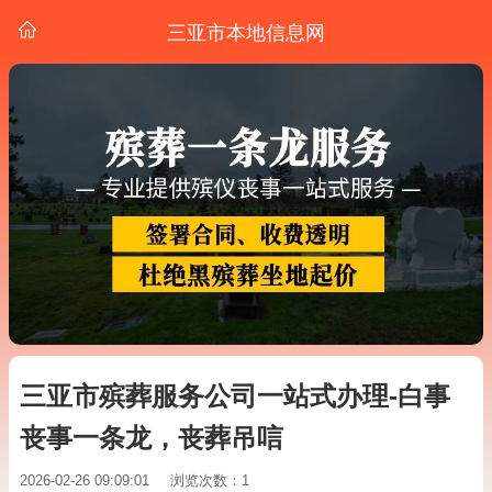
三亚市本地信息网
三亚市殡葬服务公司一站式办理-白事
丧事一条龙，丧葬吊唁
2026-02-26 09:09:01
浏览次数：1