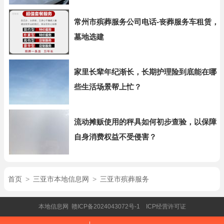
常州市殡葬服务公司电话-丧葬服务车租赁，
墓地选建
家里长辈年纪渐长，长期护理险到底能在哪
些生活场景帮上忙？
流动摊贩使用的秤具如何初步查验，以保障
自身消费权益不受侵害？
首页
>
三亚市本地信息网
>
三亚市殡葬服务
本地信息网
赣ICP备2024043072号-1
ICP经营许可证