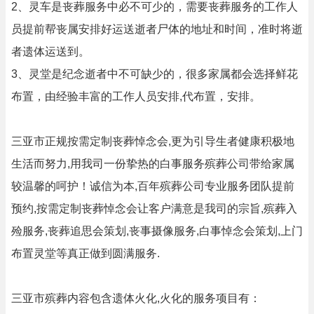
2、灵车是丧葬服务中必不可少的，需要丧葬服务的工作人
员提前帮丧属安排好运送逝者尸体的地址和时间，准时将逝
者遗体运送到。
3、灵堂是纪念逝者中不可缺少的，很多家属都会选择鲜花
布置，由经验丰富的工作人员安排,代布置，安排。
三亚市正规按需定制丧葬悼念会,更为引导生者健康积极地
生活而努力,用我司一份挚热的白事服务殡葬公司带给家属
较温馨的呵护！诚信为本,百年殡葬公司专业服务团队提前
预约,按需定制丧葬悼念会让客户满意是我司的宗旨,殡葬入
殓服务,丧葬追思会策划,丧事摄像服务,白事悼念会策划,上门
布置灵堂等真正做到圆满服务.
三亚市殡葬内容包含遗体火化,火化的服务项目有：