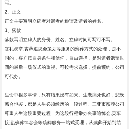
写。
2、正文
正文主要写明立碑者对逝者的称谓及逝者的姓名。
3、落款
落款写明立碑人的身份、姓名。立碑时间可写可不写。
丧礼灵堂,丧葬追思会策划等服务的殡葬方式的处理，是不
同的，客户按自身条件和信仰，自由选择，是对逝者遗留世
间的最后一场仪式的重视。可按需求选择，提前预约，公司
可代办。
生命中很多事情，只有结果没有如果。生老病死也好，悲欢
离合也罢，都是人生必须经历的一段过程。三亚市殡葬公司
尊重人生这段重要过程，为这段行程举办丧事追悼会,灵车
接运,殡葬悼念会等殡葬服务一站式受理，从殡葬开始到结