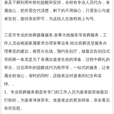
束及下葬到周年祭祀提醒和安排，全程有专业人员代办，丧
属放心，把所需交代清楚，剩下的不用操心，只需安心与逝
者告别，接待亲友即可，为这段人生旅程画上句号。
三亚市专业的丧葬摄像服务,丧事大殓服务等丧葬服务，工
作人员会根据家属要求办理丧事业务,给出殡葬灵堂服务办
理事宜的建议，推荐火化场，预约告别厅，做最后告别仪式
等殡葬一条龙是为了丧属在逝者生前的准备，过程中葬礼的
举办，过后周年的提醒或代为祭拜等，一站式的服务，让丧
属全程省心，省时的同时，还能表达对逝者的纪念和哀
悼。。
1、专业殡葬服务都是有专门的工作人员为逝者面容做最后
打扮的，为逝者净身穿衣。使逝者走的更加得体，亲友看后
有些安慰。