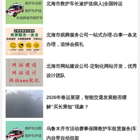
北海市救护车长途护送病人|全国转运
北海市殡葬服务公司一站式办理-白事一条龙
办理，追悼会殡礼
北海市网站建设公司-定制化网站开发，优秀
设计团队
2026年春运展望，智能交通发展能否缓
解“买长乘短”现象？
乌鲁木齐市活动赛事保障救护车租赁服务|车
内自带自动担架