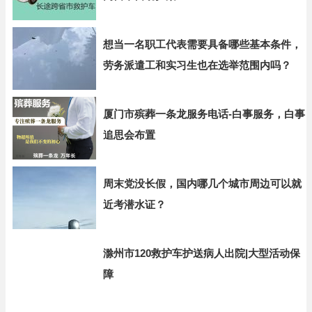
想当一名职工代表需要具备哪些基本条件，
劳务派遣工和实习生也在选举范围内吗？
厦门市殡葬一条龙服务电话-白事服务，白事
追思会布置
周末党没长假，国内哪几个城市周边可以就
近考潜水证？
滁州市120救护车护送病人出院|大型活动保
障