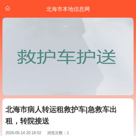
北海市本地信息网
北海市病人转运租救护车|急救车出
租，转院接送
2026-05-14 20:18:02
浏览次数：1