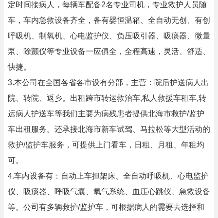
定时间接病人，每辆车配备2名专业司机，专业救护人员随
车，车内急救设备齐全，备有婴恒温箱、全自动无创、有创
呼吸机、制氧机、心电监护仪、负压吸引器、吸痰器、微量
泵、除颤仪等专业设备一应俱全，全程高速，灵活、舒适、
快捷。
3.本公司在全国各省各市设有分部，主营：院后护送病人出
院、转院、返乡。出租跨市转运救治车,私人救援车租车,转
运病人护送车等我们主要为病残患者提供北海市救护/监护
车出租服务。还承接北海市新车试驾、马拉松等大型活动的
救护/监护车服务，可提供上门看车，日租、月租、年租均
可。
4.车内设备有：自动上车担架床、全自动呼吸机、心电监护
仪、吸痰器、呼吸气囊、氧气系统、血压心跳仪、急救设备
等。公司有多辆救护/监护车，可根据病人的需要去选择和