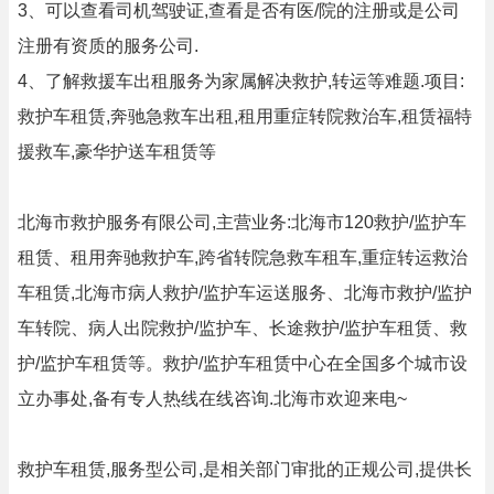
3、可以查看司机驾驶证,查看是否有医/院的注册或是公司
注册有资质的服务公司.
4、了解救援车出租服务为家属解决救护,转运等难题.项目:
救护车租赁,奔驰急救车出租,租用重症转院救治车,租赁福特
援救车,豪华护送车租赁等
北海市救护服务有限公司,主营业务:北海市120救护/监护车
租赁、租用奔驰救护车,跨省转院急救车租车,重症转运救治
车租赁,北海市病人救护/监护车运送服务、北海市救护/监护
车转院、病人出院救护/监护车、长途救护/监护车租赁、救
护/监护车租赁等。救护/监护车租赁中心在全国多个城市设
立办事处,备有专人热线在线咨询.北海市欢迎来电~
救护车租赁,服务型公司,是相关部门审批的正规公司,提供长