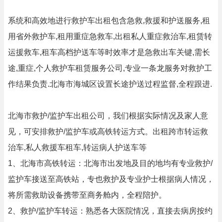
系统和高效地进行救护车出租包含急救,救援和护送服务,租
用省外救护车,租用重症急救车,出租私人重症救治车,租赁转
运援救车,租车高档护送车等时效率才是急救出车关键,需长
途,重症,个人救护车租赁服务公司,专业一条龙服务对救护工
作结果负责.北海市海城区设置长途护送过程监督,全程跟进.
北海市救护/监护车出租公司，我们根据实际情况及家人意
见，可安排救护/监护车或高铁转运方式。出租跨市转运救
治车,私人救援车租车,转运病人护送车等
1、北海市高铁转运：北海市出发地及目的地均有专业救护/
监护车接送至高铁站，专也救护及专业护士根据病人情况，
将所需救助设备携带至商务舱内，全程陪护。
2、救护/监护车转运：熟悉各大医院情况，直接去病房按约