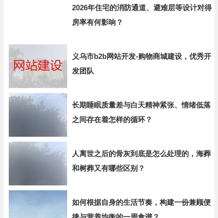
2026年住宅的消防通道、避难层等设计对得
房率有何影响？
义乌市b2b网站开发-购物商城建设，优秀开
发团队
长期睡眠质量差与白天精神紧张、情绪低落
之间存在着怎样的循环？
人离世之后的骨灰到底是怎么处理的，海葬
和树葬又有哪些区别？
如何根据自身的生活节奏，构建一份兼顾便
捷与营养均衡的一周食谱？