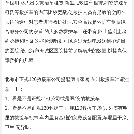
车租用,私人出院救治车租赁,新生儿救援车租赁,妇婴护送车
租赁等救护车的内部比较宽敞,使救护人员有足够的空间在
去往的途中对患者进行救护处理,安全高效是救护车租赁综
合服务公司的宗旨.的大多数救护车上还带有,路上监测患者
的脉搏和呼吸.这些检测数据可以通过无线电发送到护送目
的医院,给北海市海城区医院提前了解病患的数据,以提高保
障救护的几率.
北海市正规120救援车公司提醒病者家属,在叫救援车时请注
意一下：
1、看是不是正规出租公司或是医/院的救援车.
2、看是不是正规120救援车,正规120救援车,喇叭,外表有明
显的救援车标志,车内里有基础的急救设备配置,车厢里干净,
卫生,无异味.