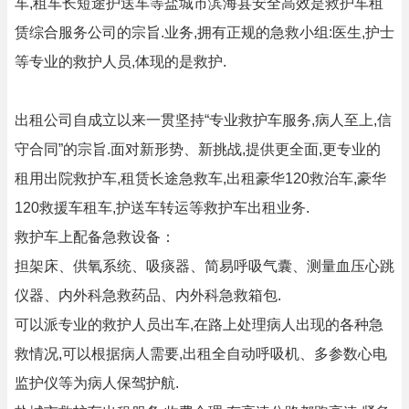
车,租车长短途护送车等盐城市滨海县安全高效是救护车租
赁综合服务公司的宗旨.业务,拥有正规的急救小组:医生,护士
等专业的救护人员,体现的是救护.
出租公司自成立以来一贯坚持“专业救护车服务,病人至上,信
守合同”的宗旨.面对新形势、新挑战,提供更全面,更专业的
租用出院救护车,租赁长途急救车,出租豪华120救治车,豪华
120救援车租车,护送车转运等救护车出租业务.
救护车上配备急救设备：
担架床、供氧系统、吸痰器、简易呼吸气囊、测量血压心跳
仪器、内外科急救药品、内外科急救箱包.
可以派专业的救护人员出车,在路上处理病人出现的各种急
救情况,可以根据病人需要,出租全自动呼吸机、多参数心电
监护仪等为病人保驾护航.