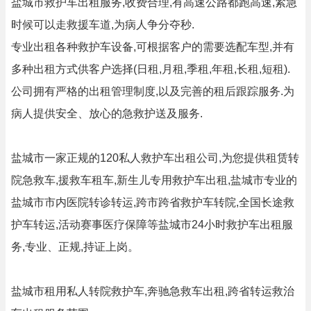
盐城市救护车出租服务,收费合理,有高速公路都跑高速,紧急
时候可以走救援车道,为病人争分夺秒.
专业出租各种救护车设备,可根据客户的需要选配车型,并有
多种出租方式供客户选择(日租,月租,季租,年租,长租,短租).
公司拥有严格的出租管理制度,以及完善的租后跟踪服务.为
病人提供安全、放心的急救护送及服务.
盐城市一家正规的120私人救护车出租公司,为您提供租赁转
院急救车,援救车租车,新生儿专用救护车出租,盐城市专业的
盐城市市内医院转诊转运,跨市跨省救护车转院,全国长途救
护车转运,活动赛事医疗保障等盐城市24小时救护车出租服
务,专业、正规,持证上岗。
盐城市租用私人转院救护车,奔驰急救车出租,跨省转运救治