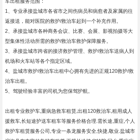
车出租服务范围：
1、专业承接盐城市各省市之间伤病员和病愈者及家属的往
返接送，能对医院的救护/救治车起到一个补充作用。
2、承接盐城市各种商务会议、比赛、会展、影视拍摄等大
型集体性活动所需的救护/救治车救护保障服务。
3、承接盐城市跨省的接济救护管理、救护/救治车送病人到
机场和火车站等各个指定区域。
4、盐城市救护/救治车出租中心拥有先进的正规120救护/救
治车出租。
5、驾驶经验丰富的司机为您保驾护航。
出租专业救护车,重病急救车租赁,出租120救治车,租用成人
援救车,长短途护送车租车等服务价格合理.需长途,重症,个人
救护车租赁服务公司,专业一条龙服务安全,快捷,敬业.盐城市