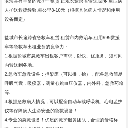
滨海县有丰富的救护车租赁,正规长途跨省转院,回乡,重症病
人护送救援经验.每公里8-10元（根据具体病人情况和使用
设备而定）.
盐城市长途跨省急救车租赁,租赁市内救治车,租用999救援
车等急救车出租业务的竞争力：
1.根据盐城市急救车出租客户需求，以快、优服务、短时间
内转送到各地。
2.急救车急救设备：担架床（可以推，抬），配备急救简易
呼吸气囊，吸痰器，测量心跳血压仪器，内外科，急救药箱
等.
3.根据急救病人情况，可以配全自动车载呼吸机、心电监护
仪等保障病人生命安全的急救设备！
4.专业的急救设备！优质的救护服务团队，合理的价格标