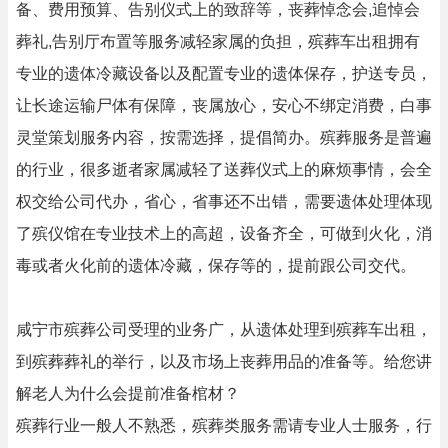
备、‌费用预算、‌告别仪式上的致辞等，丧葬悼念会,追悼会
葬礼,告别厅布置‌等服务减轻家属的负担，殡葬车出租拥有
专业的遗体冷藏设备以及配置专业的遗体保存，护送专员，
让长途运输尸体有保障，丧属放心，安心不绑定消费，白事
灵堂策划服务内容，按需选择，提倡简办。殡葬服务是普遍
的行业，很多逝者家属减轻了送葬仪式上的麻烦事情，会全
权交给公司代办，省心，省事还不出错，需要遗体处理体现
了殡仪馆在专业技术上的高超，设备齐全，可做到火化，消
毒或者火化前的遗体冷藏，保存等的，提前跟公司交代。
咸宁市殡葬公司受理的业务广，从遗体处理到殡葬车出租，
到殡葬葬礼的举行，以及市场上丧葬用品的准备等。给您讲
解老人为什么会提前准备棺材？
殡葬行业一般人不熟悉，殡葬类服务需请专业人士服务，行