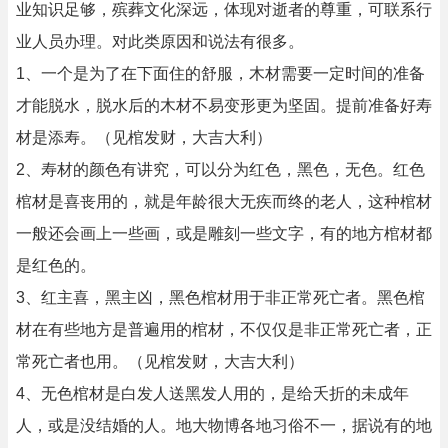
业知识足够，殡葬文化深远，体现对逝者的尊重，可联系行
业人员办理。对此类原因和说法有很多。
1、一个是为了在下面住的舒服，木材需要一定时间的准备
才能脱水，脱水后的木材不易变形更为坚固。提前准备好寿
材是添寿。（见棺发财，大吉大利）
2、寿材的颜色有讲究，可以分为红色，黑色，无色。红色
棺材是喜丧用的，就是年龄很大无疾而终的老人，这种棺材
一般还会画上一些画，或是雕刻一些文字，有的地方棺材都
是红色的。
3、红主喜，黑主凶，黑色棺材用于非正常死亡者。黑色棺
材在有些地方是普遍用的棺材，不仅仅是非正常死亡者，正
常死亡者也用。（见棺发财，大吉大利）
4、无色棺材是白发人送黑发人用的，是给夭折的未成年
人，或是没结婚的人。地大物博各地习俗不一，据说有的地