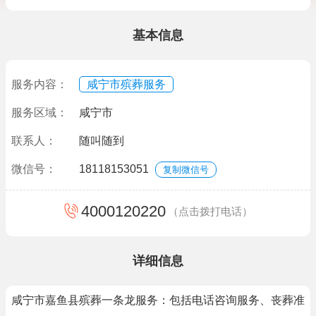
基本信息
服务内容：
咸宁市殡葬服务
服务区域：
咸宁市
联系人：
随叫随到
微信号：
18118153051
复制微信号
4000120220
（点击拨打电话）
详细信息
咸宁市嘉鱼县殡葬一条龙服务：‌包括电话咨询服务、‌丧葬准