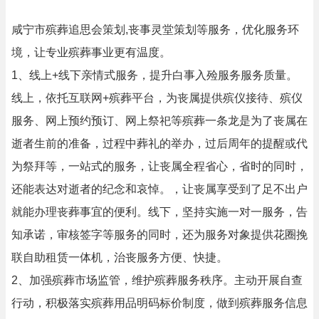
咸宁市殡葬追思会策划,丧事灵堂策划等服务，优化服务环
境，让专业殡葬事业更有温度。
1、线上+线下亲情式服务，提升白事入殓服务服务质量。
线上，依托互联网+殡葬平台，为丧属提供殡仪接待、殡仪
服务、网上预约预订、网上祭祀等殡葬一条龙是为了丧属在
逝者生前的准备，过程中葬礼的举办，过后周年的提醒或代
为祭拜等，一站式的服务，让丧属全程省心，省时的同时，
还能表达对逝者的纪念和哀悼。，让丧属享受到了足不出户
就能办理丧葬事宜的便利。线下，坚持实施一对一服务，告
知承诺，审核签字等服务的同时，还为服务对象提供花圈挽
联自助租赁一体机，治丧服务方便、快捷。
2、加强殡葬市场监管，维护殡葬服务秩序。主动开展自查
行动，积极落实殡葬用品明码标价制度，做到殡葬服务信息