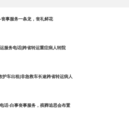
-丧事服务一条龙，丧礼鲜花
运服务电话|跨省转运重症病人转院
途救护车出租|非急救车长途跨省转运病人
电话-白事丧事服务，殡葬追思会布置