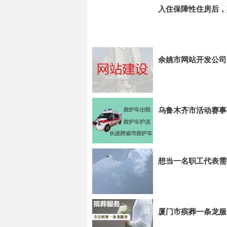
入住保障性住房后，
余姚市网站开发公司
乌鲁木齐市活动赛事
想当一名职工代表需
厦门市殡葬一条龙服