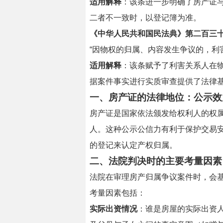
适用解释
：该条进一步明确了房产证
二者不一致时，以登记簿为准。
《中华人民共和国民法典》第二百三
“因物权的归属、内容发生争议的，利
适用解释
：该条赋予了利害关系人在
据案件事实进行实质审查提供了法律
一、房产证的法律地位：公示效
房产证是国家依法颁发给权利人的权
人。这种公示公信力有利于保护交易
的登记来认定产权归属。
二、法院判决时的主要考量因素
法院在审理房产归属争议案件时，会
考量因素包括：
实际出资情况
：谁是房屋的实际出资