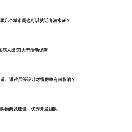
哪几个城市周边可以就近考潜水证？
送病人出院|大型活动保障
防通道、避难层等设计对得房率有何影响？
发-购物商城建设，优秀开发团队