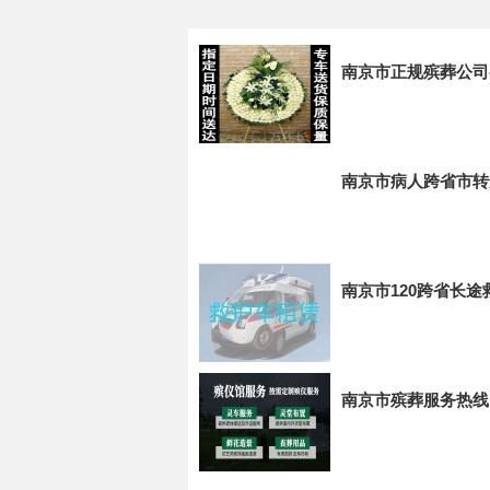
南京市正规殡葬公司
南京市病人跨省市转
南京市120跨省长
南京市殡葬服务热线