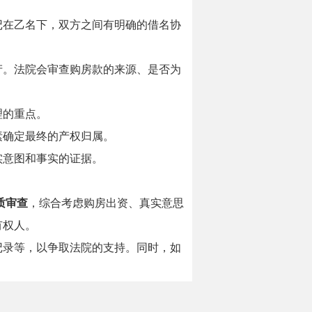
记在乙名下，双方之间有明确的借名协
产。法院会审查购房款的来源、是否为
理的重点。
素确定最终的产权归属。
实意图和事实的证据。
质审查
，综合考虑购房出资、真实意思
有权人。
记录等，以争取法院的支持。同时，如