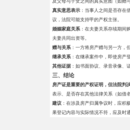
及父母与子女之间的真实意图（如赠
真实意思表示
：当事人之间是否存在
议，法院可能支持甲的产权主张。
婚姻家庭关系
：在夫妻关系存续期间
夫妻共同出资等。
赠与关系
：一方将房产赠与另一方，
继承关系
：在继承案件中，即使房产
其他证据
：如书面协议、录音录像、
三、结论
房产证是重要的产权证明，但法院判
表示、是否存在其他法律关系（如借
建议
：在涉及房产归属争议时，应积
果登记内容与实际情况不符，应及时