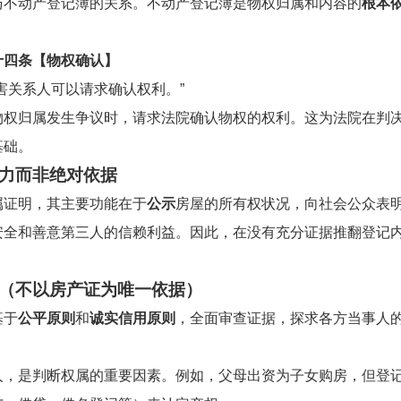
与不动产登记簿的关系。不动产登记簿是物权归属和内容的
根本
十四条【物权确认】
害关系人可以请求确认权利。”
物权归属发生争议时，请求法院确认物权的权利。这为法院在判
基础。
力而非绝对依据
属证明，其主要功能在于
公示
房屋的所有权状况，向社会公众表
安全和善意第三人的信赖利益。因此，在没有充分证据推翻登记
（不以房产证为唯一依据）
基于
公平原则
和
诚实信用原则
，全面审查证据，探求各方当事人
人，是判断权属的重要因素。例如，父母出资为子女购房，但登