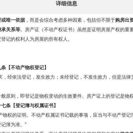
详细信息
要或唯一依据
，而是会综合考虑多种因素，包括但不限于
购房出
继承关系等
。房产证（不动产权证书）虽然是证明房屋产权的重
定登记的权利人为房屋的所有权人。
九条【不动产物权登记】
消灭，经依法登记，发生效力；未经登记，不发生效力，但是法律
一般原则，即登记是物权变动的生效要件。房产证上的登记是物
十七条【登记簿与权属证书】
动产物权的证明。不动产权属证书记载的事项，应当与不动产登记
记簿为准。”