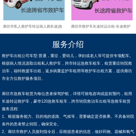
廊坊市私人救护车转运病人跑长途|急
廊坊市救护车长途转运出租-长途救护
救车出租，24小时随叫随到
车租车服务
服务介绍
救护车出租公司车型:普通，重症，婴幼儿，孕妇或老人等可提供专项配车。
根据病人情况选取出租私人救护车，跨市转运急救车租车，租赁重症转院救
治车，福特救援车出租，返乡病重监护车租用等救护车出租方案，提供廊坊
市全方位救护服务项目。
廊坊市急救车租赁为每位患者保驾护航，详情可致电咨询或提前预约，租用
长途转运救护车，豪华120急救车租车，跨市转院救治车出租等急救车租赁
服务流程:
1、根据服务能力、目的地的道路、气候等，需要确定是否换乘。不具备转院
条件的患者禁止转院，确保安全。
2、廊坊市救护人员接到指令后，应根据患者的信息，做好药物、器械和氧气