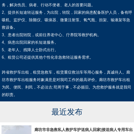
务，解决伤员、病者、行动不便者、老人的首要问题。
2、提供长短途转运服务，为出院，转院，回家的病患配备医护人员，备有呼
吸机、监护仪、除颤仪、吸痰器、微量注射泵、氧气瓶、担架、输液架等急
救设备。
3、患者出院转院，或前往养老中心、疗养院等救护机构。
4、病患出院回家的长短途服务。
5、老年人、残障人士卧式出行。
6、租赁公司还提供其他个性化非急救转运服务需求。
跨省救护车出租，租赁急救车，租赁重症救治车等用心服务，真诚待人。廊
坊市救护车出租服务对象满意是对我司工作的最高评价。廊坊市救护车出租
为民、便民、利民，不必法古;苟周于事，不必循旧。为您救护服务就是我司
的职责。
最近发布
廊坊市非急救私人救护车护送病人回家|接送病人专用车出