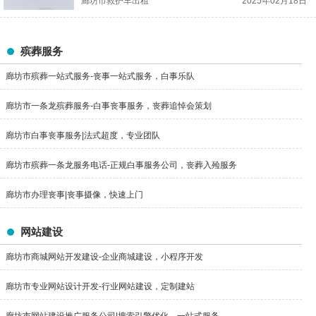
廊坊市救护车出租
2025年02月18日
殡葬服务
廊坊市殡葬一站式服务-丧事一站式服务，白事乐队
廊坊市一条龙殡葬服务-白事丧事服务，丧葬追悼会策划
廊坊市白事丧事服务|法式超度，专业团队
廊坊市殡葬一条龙服务电话-正规白事服务公司，丧葬入殓服务
廊坊市办理丧事|丧事摄像，快速上门
网站建设
廊坊市商城网站开发建设-企业商城建设，小程序开发
廊坊市专业网站设计开发-行业网站建设，定制建站