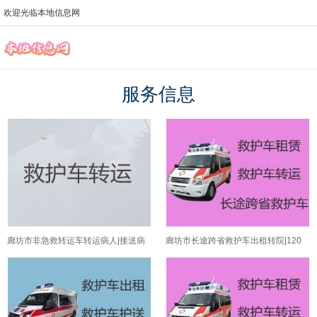
欢迎光临本地信息网
服务信息
廊坊市非急救转运车转运病人|接送病
廊坊市长途跨省救护车出租转院|120
人专车租赁
救护车转运租车