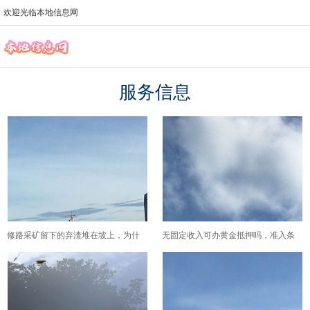
欢迎光临本地信息网
服务信息
修路采矿留下的弃渣堆在坡上，为什
无固定收入可办黄金抵押吗，准入条
么会变成泥石流的"弹药库"？
件与辅助证明知识解答