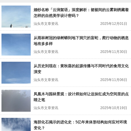
婚纱名称「云涧絮语」深度解析：裙裾间的云雾刺绣藏着
怎样的自然美学设计密码？
汕头市文章资讯
2025年12月01日
从雨林树冠的绿树蟒到地下洞穴的盲蛇，爬行动物的栖息
地有多多样
汕头市文章资讯
2025年11月30日
从历史到现在：黄秋葵的起源传播与不同时代的食用文化
演变
汕头市文章资讯
2025年11月06日
凤凰木与园林景观：设计师如何让这抹红成为空间里的点
睛之笔
汕头市文章资讯
2025年10月19日
海胆化石揭示的进化史：5亿年来体形结构如何应对环境
变化？