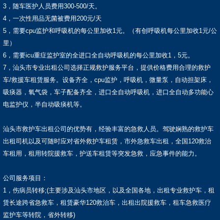
3，随车医护人员费用300-500/天。
4，一次性用品无菌被费用200元/天
5，需要cpu监护和呼吸机的每公里加收1元。（有创呼吸机每公里加收1元/公
里）
6，需要icu重症监护室的全进口全自动呼吸机的每公里加收1，5元。
7，汕头市专业出租公司选择正规救护服务平台，提供价格费用合理的救护
车/救援车租赁服务。设备齐全，cpu监护，呼吸机，微量泵，自动担架床，
吸痰器，氧气袋，车子配备齐全，进口全自动呼吸机，进口全自动多功能心
电监护仪，半自动吸痰机等。
汕头市救护车出租公司的优势有，经验丰富的急救人员。驾驶娴熟的救护车
出租司机以及可随时应对省外救护车租赁，市外急救车出租，全国120救治
车租用，租用转院援救车，护送车租赁等突发急救，应急事件的能力。
公司服务项目：
1，伤病员转移;(主要涉及汕头市地区，以及全国各地，出租专业救护车，租
赁长途跨省急救车，租赁豪华120救治车，出租出院援救车，租车急救医疗
监护车等转院，省外转移)