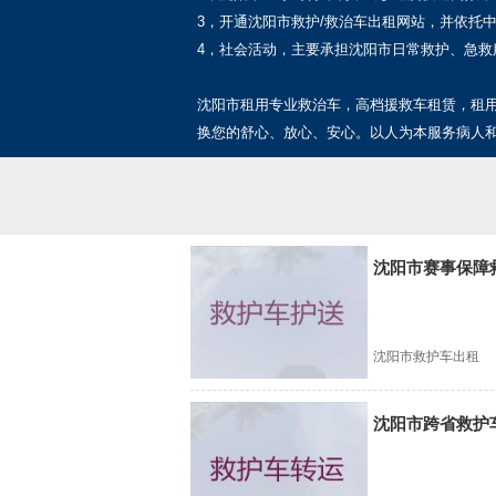
3，开通沈阳市救护/救治车出租网站，并依托
4，社会活动，主要承担沈阳市日常救护、急
沈阳市租用专业救治车，高档援救车租赁，租
换您的舒心、放心、安心。以人为本服务病人
沈阳市赛事保障
沈阳市救护车出租
沈阳市跨省救护