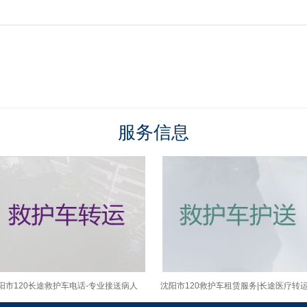
服务信息
阳市120长途救护车电话-专业接送病人
沈阳市120救护车租赁服务|长途医疗转
护车
车出租