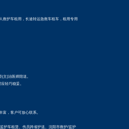
人救护车租用，长途转运急救车租车，租用专用
(主)治医师陪送。
时应轻巧稳妥。
丰富，客户可放心联系。
/监护车租赁、伤员跨省护送、沈阳市救护/监护