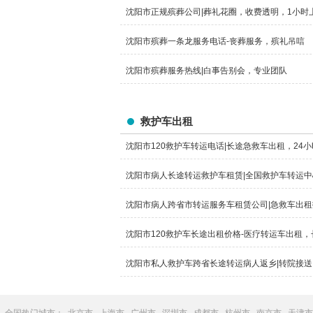
沈阳市正规殡葬公司|葬礼花圈，收费透明，1小时
沈阳市殡葬一条龙服务电话-丧葬服务，殡礼吊唁
沈阳市殡葬服务热线|白事告别会，专业团队
救护车出租
沈阳市120救护车转运电话|长途急救车出租，24
沈阳市病人长途转运救护车租赁|全国救护车转运中
沈阳市病人跨省市转运服务车租赁公司|急救车出
沈阳市120救护车长途出租价格-医疗转运车出租
沈阳市私人救护车跨省长途转运病人返乡|转院接送