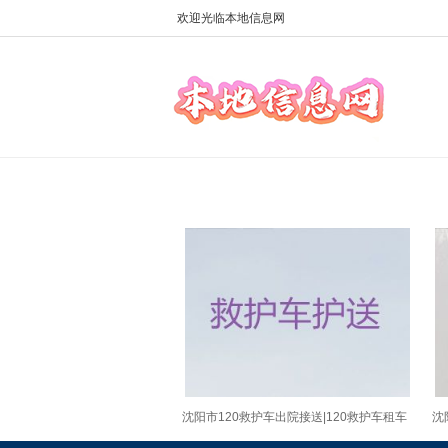
欢迎光临本地信息网
沈阳市120救护车出院接送|120救护车租车
沈
服务
救