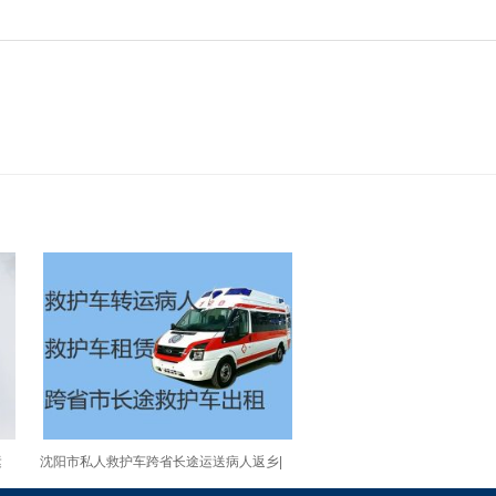
运
沈阳市私人救护车跨省长途运送病人返乡|
车上设备齐全