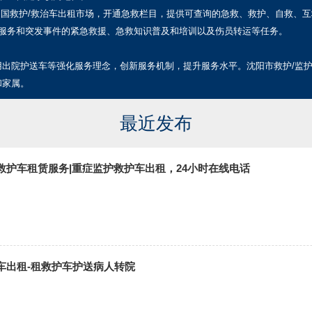
中国救护/救治车出租市场，开通急救栏目，提供可查询的急救、救护、自救、
救服务和突发事件的紧急救援、急救知识普及和培训以及伤员转运等任务。
用出院护送车等强化服务理念，创新服务机制，提升服务水平。沈阳市救护/监
和家属。
最近发布
救护车租赁服务|重症监护救护车出租，24小时在线电话
车出租-租救护车护送病人转院