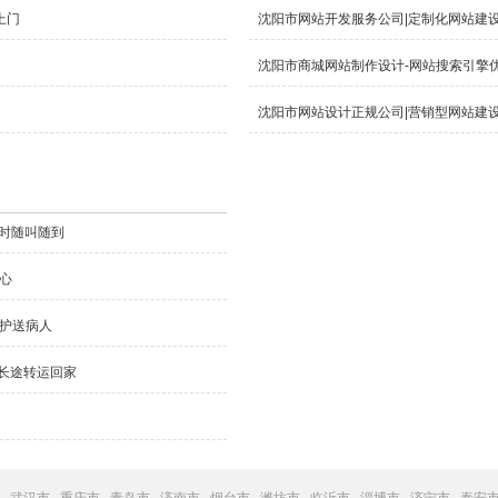
上门
沈阳市网站开发服务公司|定制化网站建
沈阳市商城网站制作设计-网站搜索引擎
沈阳市网站设计正规公司|营销型网站建
小时随叫随到
心
租护送病人
，长途转运回家