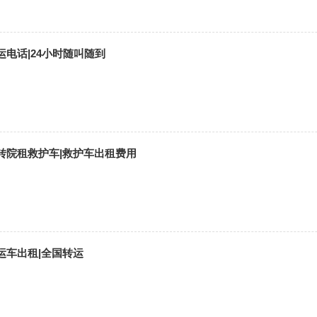
电话|24小时随叫随到
转院租救护车|救护车出租费用
运车出租|全国转运