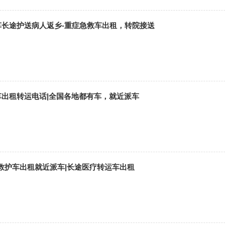
护车长途护送病人返乡-重症急救车出租，转院接送
车出租转运电话|全国各地都有车，就近派车
救护车出租就近派车|长途医疗转运车出租