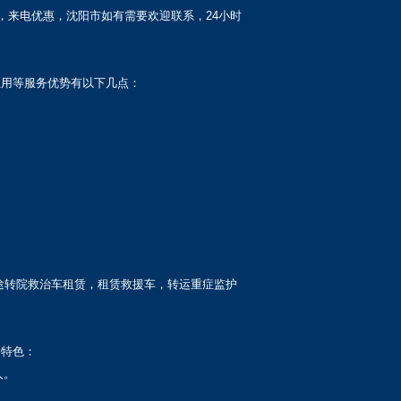
，来电优惠，沈阳市如有需要欢迎联系，24小时
租用等服务优势有以下几点：
途转院救治车租赁，租赁救援车，转运重症监护
务特色：
人。