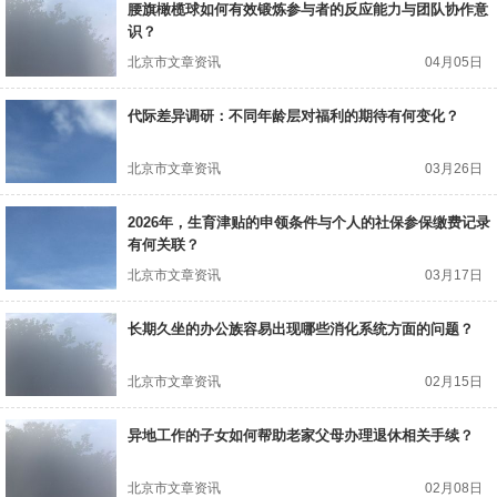
腰旗橄榄球如何有效锻炼参与者的反应能力与团队协作意
识？
北京市文章资讯
04月05日
代际差异调研：不同年龄层对福利的期待有何变化？
北京市文章资讯
03月26日
2026年，生育津贴的申领条件与个人的社保参保缴费记录
有何关联？
北京市文章资讯
03月17日
长期久坐的办公族容易出现哪些消化系统方面的问题？
北京市文章资讯
02月15日
异地工作的子女如何帮助老家父母办理退休相关手续？
北京市文章资讯
02月08日