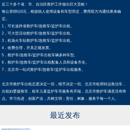
近三十多个省、市、自治区救护工作做出巨大贡献！
每公里8到10元，根据病人使用设备和车型而定，费用双方沟通结果来确
定。
1，可长途跨省救护车/急救车/监护车出租。
2，可大型活动救护车/急救车/监护车出租。
3，机场火车站救护车/急救车/监护车出租。
4，收费合理，开具正规发票。
5，救护车/急救车/监护车出租车辆多种车型。
6，救护车/急救车/监护车出租配备人员和设备齐全。
7，北京市一站式救护车/急救车/监护车出租服务。
北京市救护车出租态度决定一切，细节决定一切。北京市租用转运救治车，
出租妇婴援救车，租车儿童监护车等服务有开端，北京市救护车满意没有终
点。学习先进，创新产业，共树文明；责任，树象，服务于每一个人。
最近发布