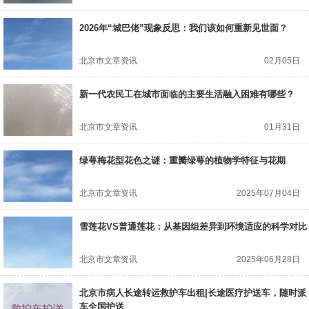
2026年“城巴佬”现象反思：我们该如何重新见世面？
北京市文章资讯
02月05日
新一代农民工在城市面临的主要生活融入困难有哪些？
北京市文章资讯
01月31日
绿萼梅花型花色之谜：重瓣绿萼的植物学特征与花期
北京市文章资讯
2025年07月04日
雪莲花VS普通莲花：从基因组差异到环境适应的科学对比
北京市文章资讯
2025年06月28日
北京市病人长途转运救护车出租|长途医疗护送车，随时派
车全国护送