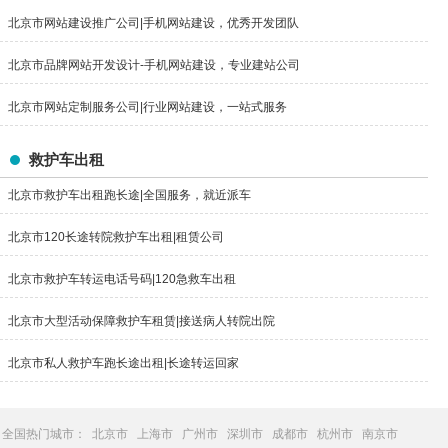
北京市网站建设推广公司|手机网站建设，优秀开发团队
北京市品牌网站开发设计-手机网站建设，专业建站公司
北京市网站定制服务公司|行业网站建设，一站式服务
救护车出租
北京市救护车出租跑长途|全国服务，就近派车
北京市120长途转院救护车出租|租赁公司
北京市救护车转运电话号码|120急救车出租
北京市大型活动保障救护车租赁|接送病人转院出院
北京市私人救护车跑长途出租|长途转运回家
全国热门城市：
北京市
上海市
广州市
深圳市
成都市
杭州市
南京市