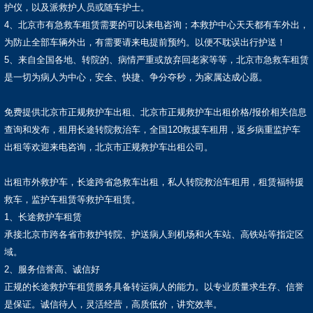
护仪，以及派救护人员或随车护士。
4、北京市有急救车租赁需要的可以来电咨询；本救护中心天天都有车外出，
为防止全部车辆外出，有需要请来电提前预约。以便不耽误出行护送！
5、来自全国各地、转院的、病情严重或放弃回老家等等，北京市急救车租赁
是一切为病人为中心，安全、快捷、争分夺秒，为家属达成心愿。
免费提供北京市正规救护车出租、北京市正规救护车出租价格/报价相关信息
查询和发布，租用长途转院救治车，全国120救援车租用，返乡病重监护车
出租等欢迎来电咨询，北京市正规救护车出租公司。
出租市外救护车，长途跨省急救车出租，私人转院救治车租用，租赁福特援
救车，监护车租赁等救护车租赁。
1、长途救护车租赁
承接北京市跨各省市救护转院、护送病人到机场和火车站、高铁站等指定区
域。
2、服务信誉高、诚信好
正规的长途救护车租赁服务具备转运病人的能力。以专业质量求生存、信誉
是保证。诚信待人，灵活经营，高质低价，讲究效率。