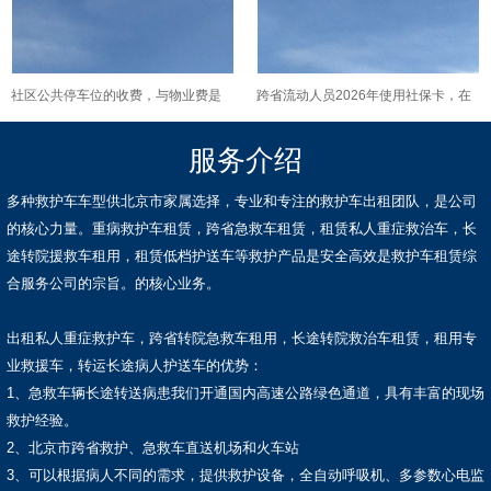
社区公共停车位的收费，与物业费是
跨省流动人员2026年使用社保卡，在
何种关系，收益归谁所有？
办理业务时是否更加方便快捷？
服务介绍
多种救护车车型供北京市家属选择，专业和专注的救护车出租团队，是公司
的核心力量。重病救护车租赁，跨省急救车租赁，租赁私人重症救治车，长
途转院援救车租用，租赁低档护送车等救护产品是安全高效是救护车租赁综
合服务公司的宗旨。的核心业务。
出租私人重症救护车，跨省转院急救车租用，长途转院救治车租赁，租用专
业救援车，转运长途病人护送车的优势：
1、急救车辆长途转送病患我们开通国内高速公路绿色通道，具有丰富的现场
救护经验。
2、北京市跨省救护、急救车直送机场和火车站
3、可以根据病人不同的需求，提供救护设备，全自动呼吸机、多参数心电监